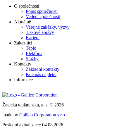
O společnosti
Popis společnosti
Vedení společnosti
Aktuálně
Veřejné zakázky, výzvy
Tiskové zprávy
Kariéra
Zákazníci
Teplo
Elektřina
Služby
Kontakty
Základní kontakty
Kde nás najdete.
Informace
Žatecká teplárenská, a. s. © 2026
made by
Galileo Corporation s.r.o.
Poslední aktualizace: 04.08.2026