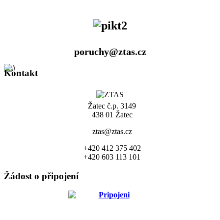
poruchy@ztas.cz
Kontakt
Žatec č.p. 3149
438 01 Žatec
ztas@ztas.cz
+420 412 375 402
+420 603 113 101
Žádost o připojení