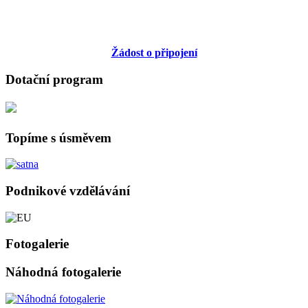
Žádost o připojení
Dotační program
Topíme s úsměvem
Podnikové vzdělávání
Fotogalerie
Náhodná fotogalerie