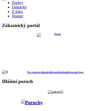
Zprávy
Odstávky
Z tisku
Humor
Zákaznický portál
Pro vstup do zákaznického portálu klepněte na naše logo.
Hlášení poruch