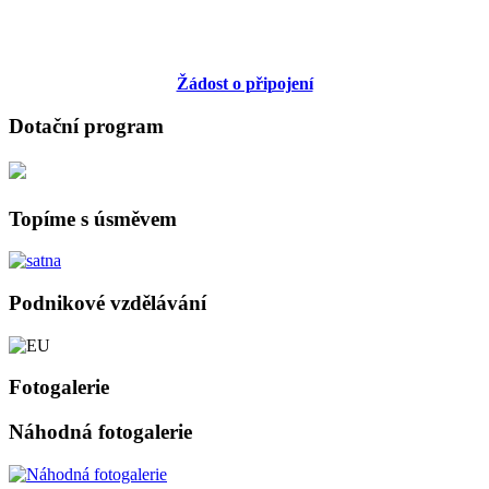
Žádost o připojení
Dotační program
Topíme s úsměvem
Podnikové vzdělávání
Fotogalerie
Náhodná fotogalerie