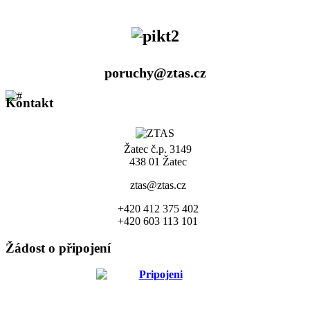
poruchy@ztas.cz
Kontakt
Žatec č.p. 3149
438 01 Žatec
ztas@ztas.cz
+420 412 375 402
+420 603 113 101
Žádost o připojení