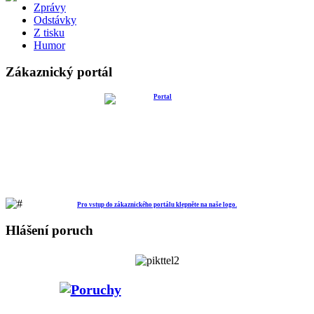
Zprávy
Odstávky
Z tisku
Humor
Zákaznický portál
Pro vstup do zákaznického portálu klepněte na naše logo.
Hlášení poruch