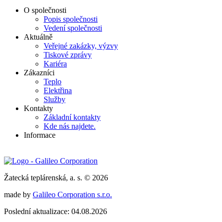
O společnosti
Popis společnosti
Vedení společnosti
Aktuálně
Veřejné zakázky, výzvy
Tiskové zprávy
Kariéra
Zákazníci
Teplo
Elektřina
Služby
Kontakty
Základní kontakty
Kde nás najdete.
Informace
Žatecká teplárenská, a. s. © 2026
made by
Galileo Corporation s.r.o.
Poslední aktualizace: 04.08.2026