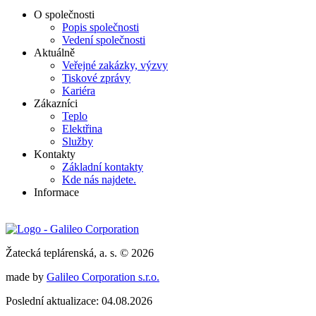
O společnosti
Popis společnosti
Vedení společnosti
Aktuálně
Veřejné zakázky, výzvy
Tiskové zprávy
Kariéra
Zákazníci
Teplo
Elektřina
Služby
Kontakty
Základní kontakty
Kde nás najdete.
Informace
Žatecká teplárenská, a. s. © 2026
made by
Galileo Corporation s.r.o.
Poslední aktualizace: 04.08.2026