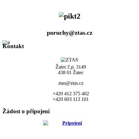
poruchy@ztas.cz
Kontakt
Žatec č.p. 3149
438 01 Žatec
ztas@ztas.cz
+420 412 375 402
+420 603 113 101
Žádost o připojení