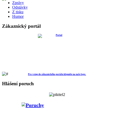
Zprávy
Odstávky
Z tisku
Humor
Zákaznický portál
Pro vstup do zákaznického portálu klepněte na naše logo.
Hlášení poruch