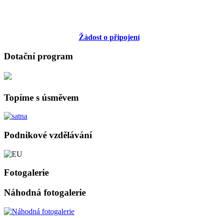
Žádost o připojení
Dotační program
Topíme s úsměvem
Podnikové vzdělávání
Fotogalerie
Náhodná fotogalerie