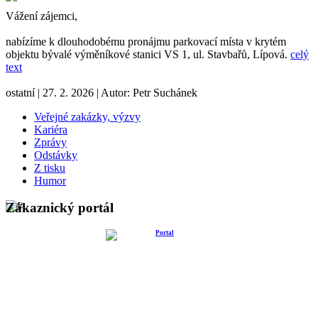
Vážení zájemci,
nabízíme k dlouhodobému pronájmu parkovací místa v krytém
objektu bývalé výměníkové stanici VS 1, ul. Stavbařů, Lípová.
celý
text
ostatní
|
27. 2. 2026
|
Autor:
Petr Suchánek
Veřejné zakázky, výzvy
Kariéra
Zprávy
Odstávky
Z tisku
Humor
Zákaznický portál