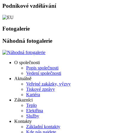
Podnikové vzdělávání
Fotogalerie
Náhodná fotogalerie
O společnosti
Popis společnosti
Vedení společnosti
Aktuálně
Veřejné zakázky, výzvy
Tiskové zprávy
Kariéra
Zákazníci
Teplo
Elektřina
Služby
Kontakty
Základní kontakty
Kde nás najdete.