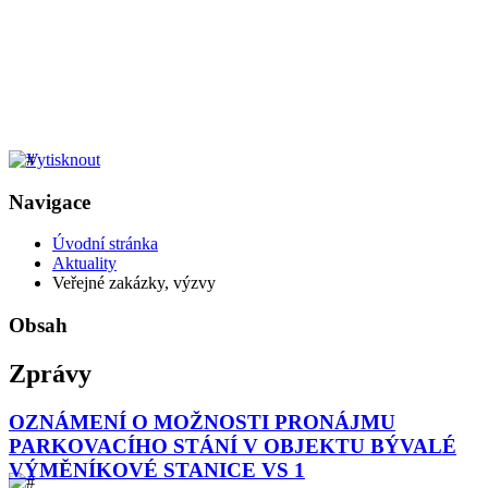
Navigace
Úvodní stránka
Aktuality
Veřejné zakázky, výzvy
Obsah
Zprávy
OZNÁMENÍ O MOŽNOSTI PRONÁJMU
PARKOVACÍHO STÁNÍ V OBJEKTU BÝVALÉ
VÝMĚNÍKOVÉ STANICE VS 1