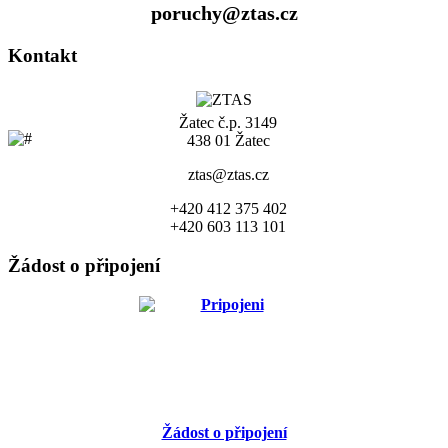
poruchy@ztas.cz
Kontakt
Žatec č.p. 3149
438 01 Žatec
ztas@ztas.cz
+420 412 375 402
+420 603 113 101
Žádost o připojení
Žádost o připojení