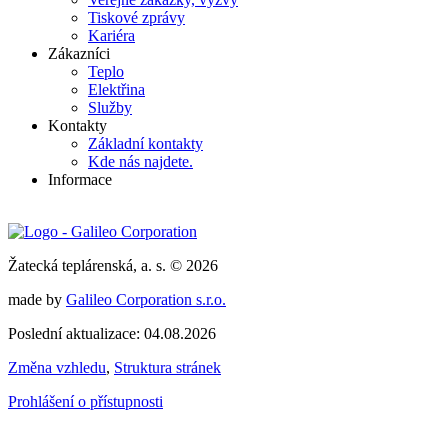
Tiskové zprávy
Kariéra
Zákazníci
Teplo
Elektřina
Služby
Kontakty
Základní kontakty
Kde nás najdete.
Informace
Žatecká teplárenská, a. s. © 2026
made by
Galileo Corporation s.r.o.
Poslední aktualizace: 04.08.2026
Změna vzhledu
,
Struktura stránek
Prohlášení o přístupnosti