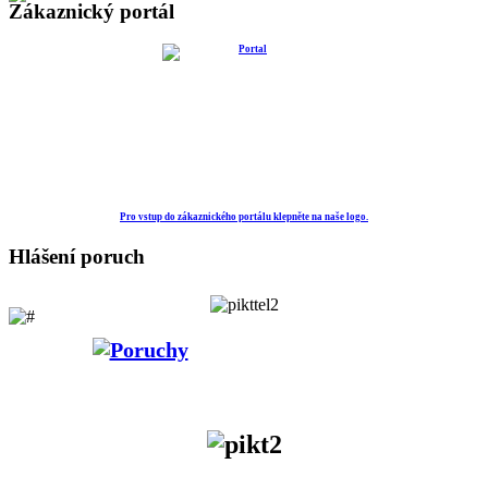
Zákaznický portál
Pro vstup do zákaznického portálu klepněte na naše logo.
Hlášení poruch