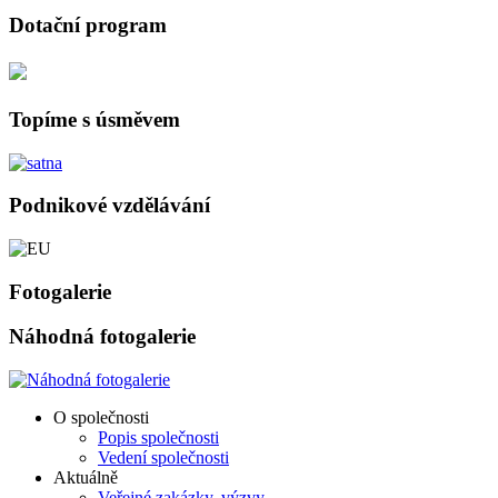
Dotační program
Topíme s úsměvem
Podnikové vzdělávání
Fotogalerie
Náhodná fotogalerie
O společnosti
Popis společnosti
Vedení společnosti
Aktuálně
Veřejné zakázky, výzvy