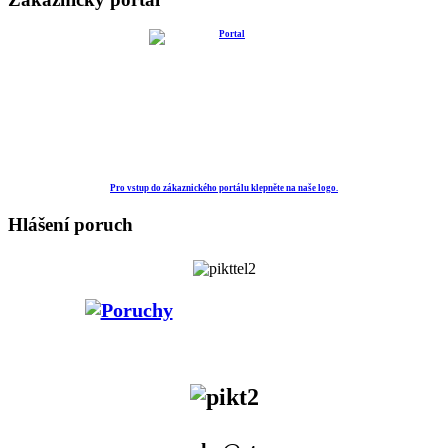
Pro vstup do zákaznického portálu klepněte na naše logo.
Hlášení poruch