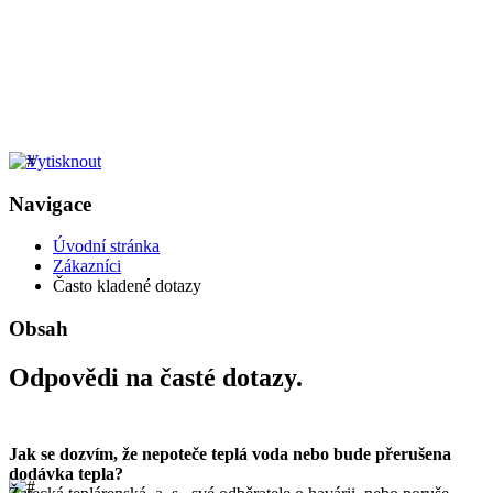
Navigace
Úvodní stránka
Zákazníci
Často kladené dotazy
Obsah
Odpovědi na časté dotazy.
Jak se dozvím, že nepoteče teplá voda nebo bude přerušena
dodávka tepla?