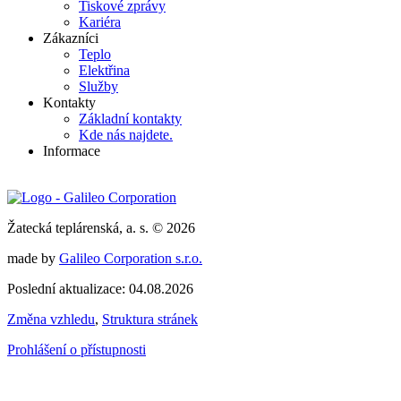
Tiskové zprávy
Kariéra
Zákazníci
Teplo
Elektřina
Služby
Kontakty
Základní kontakty
Kde nás najdete.
Informace
Žatecká teplárenská, a. s. © 2026
made by
Galileo Corporation s.r.o.
Poslední aktualizace: 04.08.2026
Změna vzhledu
,
Struktura stránek
Prohlášení o přístupnosti