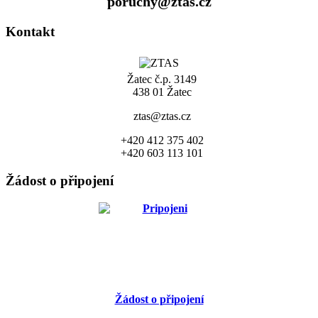
poruchy@ztas.cz
Kontakt
Žatec č.p. 3149
438 01 Žatec
ztas@ztas.cz
+420 412 375 402
+420 603 113 101
Žádost o připojení
Žádost o připojení