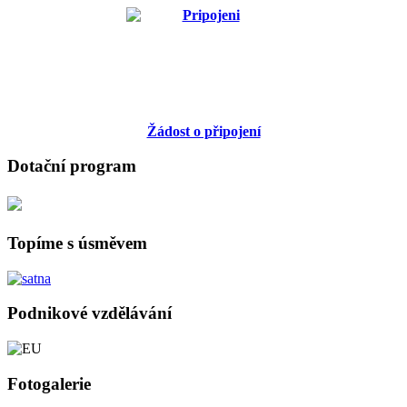
Žádost o připojení
Dotační program
Topíme s úsměvem
Podnikové vzdělávání
Fotogalerie