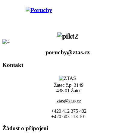
poruchy@ztas.cz
Kontakt
Žatec č.p. 3149
438 01 Žatec
ztas@ztas.cz
+420 412 375 402
+420 603 113 101
Žádost o připojení