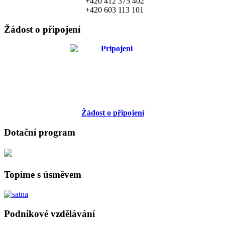
+420 412 375 402
+420 603 113 101
Žádost o připojení
Žádost o připojení
Dotační program
Topíme s úsměvem
Podnikové vzdělávání