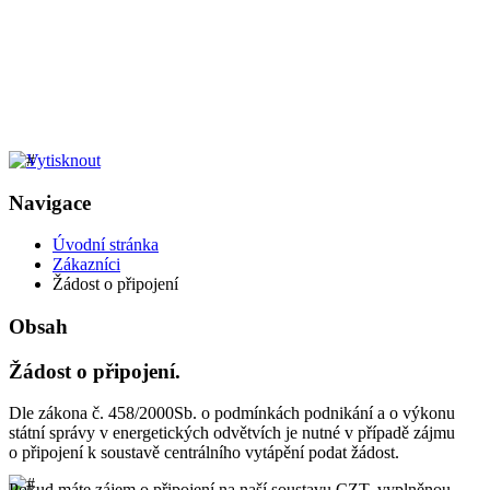
Navigace
Úvodní stránka
Zákazníci
Žádost o připojení
Obsah
Žádost o připojení.
Dle zákona č. 458/2000Sb. o podmínkách podnikání a o výkonu
státní správy v energetických odvětvích je nutné v případě zájmu
o připojení k soustavě centrálního vytápění podat žádost.
Pokud máte zájem o připojení na naší soustavu CZT, vyplněnou