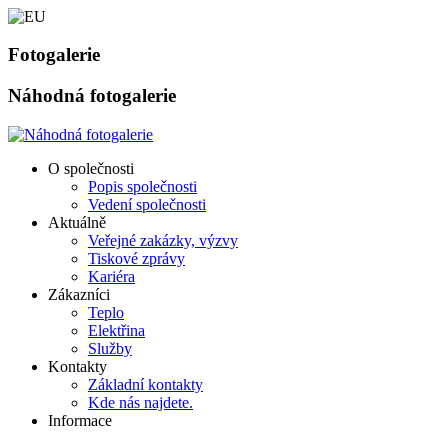
Fotogalerie
Náhodná fotogalerie
O společnosti
Popis společnosti
Vedení společnosti
Aktuálně
Veřejné zakázky, výzvy
Tiskové zprávy
Kariéra
Zákazníci
Teplo
Elektřina
Služby
Kontakty
Základní kontakty
Kde nás najdete.
Informace