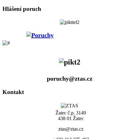
Hlášení poruch
poruchy@ztas.cz
Kontakt
Žatec č.p. 3149
438 01 Žatec
ztas@ztas.cz