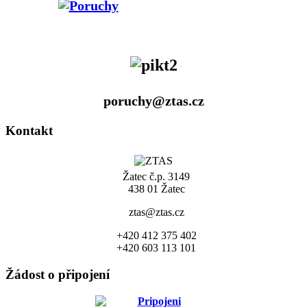
poruchy@ztas.cz
Kontakt
Žatec č.p. 3149
438 01 Žatec
ztas@ztas.cz
+420 412 375 402
+420 603 113 101
Žádost o připojení