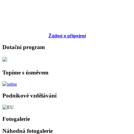
Žádost o připojení
Dotační program
Topíme s úsměvem
Podnikové vzdělávání
Fotogalerie
Náhodná fotogalerie