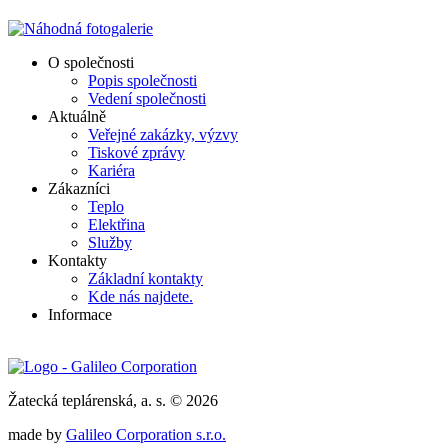
O společnosti
Popis společnosti
Vedení společnosti
Aktuálně
Veřejné zakázky, výzvy
Tiskové zprávy
Kariéra
Zákazníci
Teplo
Elektřina
Služby
Kontakty
Základní kontakty
Kde nás najdete.
Informace
Žatecká teplárenská, a. s. © 2026
made by
Galileo Corporation s.r.o.