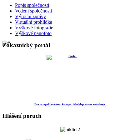
Popis společnosti
Vedení společnosti
Výroční zprávy
Virtuální prohlídka
Výškové fotografie
Výškové panofoto
Zákaznický portál
Pro vstup do zákaznického portálu klepněte na naše logo.
Hlášení poruch