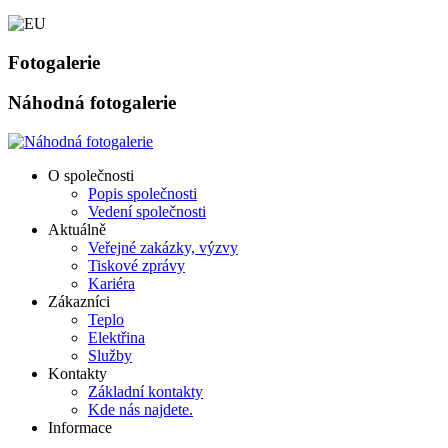
Fotogalerie
Náhodná fotogalerie
O společnosti
Popis společnosti
Vedení společnosti
Aktuálně
Veřejné zakázky, výzvy
Tiskové zprávy
Kariéra
Zákazníci
Teplo
Elektřina
Služby
Kontakty
Základní kontakty
Kde nás najdete.
Informace