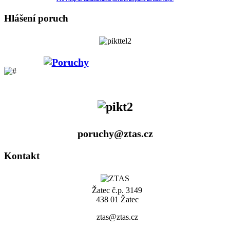
Hlášení poruch
poruchy@ztas.cz
Kontakt
Žatec č.p. 3149
438 01 Žatec
ztas@ztas.cz