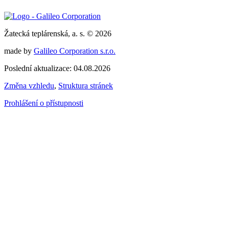
Žatecká teplárenská, a. s. © 2026
made by
Galileo Corporation s.r.o.
Poslední aktualizace: 04.08.2026
Změna vzhledu
,
Struktura stránek
Prohlášení o přístupnosti