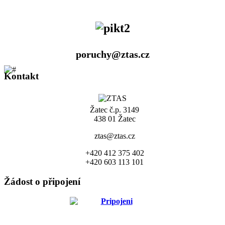
poruchy@ztas.cz
Kontakt
Žatec č.p. 3149
438 01 Žatec
ztas@ztas.cz
+420 412 375 402
+420 603 113 101
Žádost o připojení