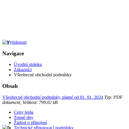
Navigace
Úvodní stránka
Zákazníci
Všeobecné obchodní podmínky
Obsah
Všeobecné obchodní podmínky, platné od 01. 01. 2024
Typ: PDF
dokument, Velikost: 799.02 kB
Ceny tepla
Topné dny
Žádost o připojení
Technické připojovací podmínky