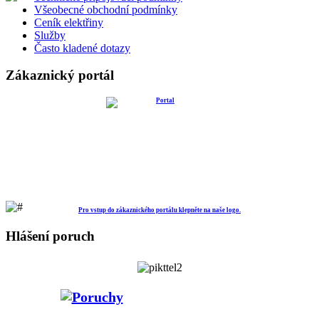
Všeobecné obchodní podmínky
Ceník elektřiny
Služby
Často kladené dotazy
Zákaznický portál
Pro vstup do zákaznického portálu klepněte na naše logo.
Hlášení poruch