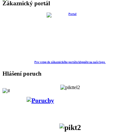
Zákaznický portál
Pro vstup do zákaznického portálu klepněte na naše logo.
Hlášení poruch