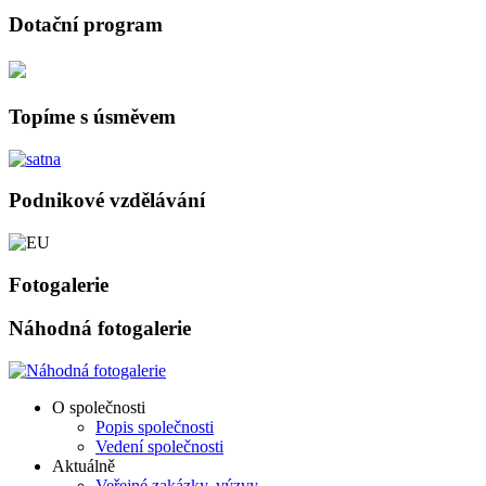
Dotační program
Topíme s úsměvem
Podnikové vzdělávání
Fotogalerie
Náhodná fotogalerie
O společnosti
Popis společnosti
Vedení společnosti
Aktuálně
Veřejné zakázky, výzvy