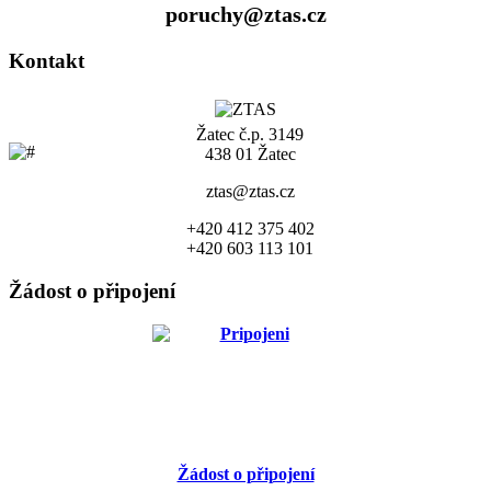
poruchy@ztas.cz
Kontakt
Žatec č.p. 3149
438 01 Žatec
ztas@ztas.cz
+420 412 375 402
+420 603 113 101
Žádost o připojení
Žádost o připojení