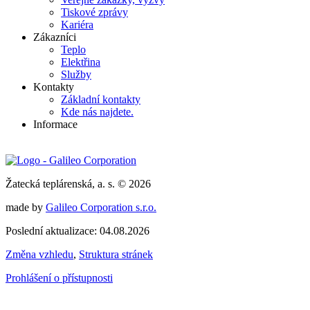
Tiskové zprávy
Kariéra
Zákazníci
Teplo
Elektřina
Služby
Kontakty
Základní kontakty
Kde nás najdete.
Informace
Žatecká teplárenská, a. s. © 2026
made by
Galileo Corporation s.r.o.
Poslední aktualizace: 04.08.2026
Změna vzhledu
,
Struktura stránek
Prohlášení o přístupnosti